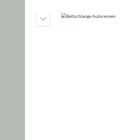
Bildergalerie überspringen