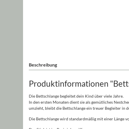
Beschreibung
Produktinformationen "Bet
Die Bettschlange begleitet dein Kind über viele Jahre.
In den ersten Monaten dient sie als gemütliches Nestche
umzieht, bleibt die Bettschlange ein treuer Begleiter in 
Die Bettschlange wird standardmäßig mit einer Länge vo