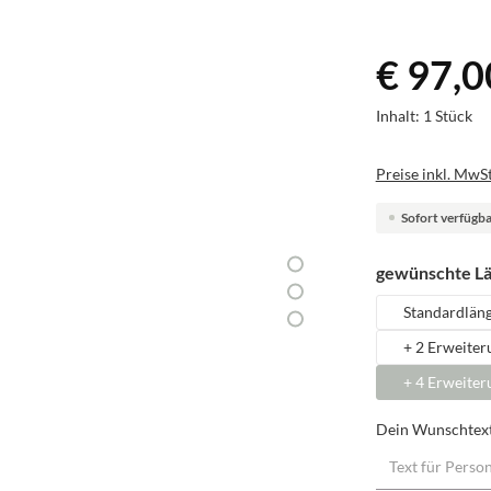
€ 97,0
Inhalt:
1 Stück
Preise inkl. MwSt
Sofort verfügbar
gewünschte L
Standardlän
+ 2 Erweiter
+ 4 Erweiter
Dein Wunschtex