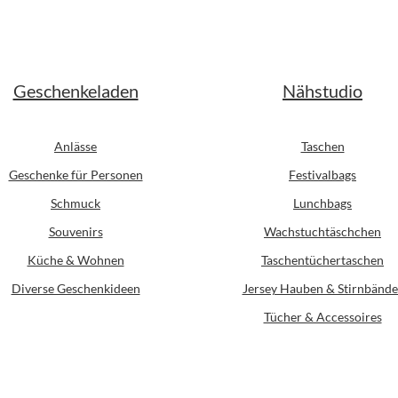
Geschenkeladen
Nähstudio
Anlässe
Taschen
Geschenke für Personen
Festivalbags
Schmuck
Lunchbags
Souvenirs
Wachstuchtäschchen
Küche & Wohnen
Taschentüchertaschen
Diverse Geschenkideen
Jersey Hauben & Stirnbände
Tücher & Accessoires