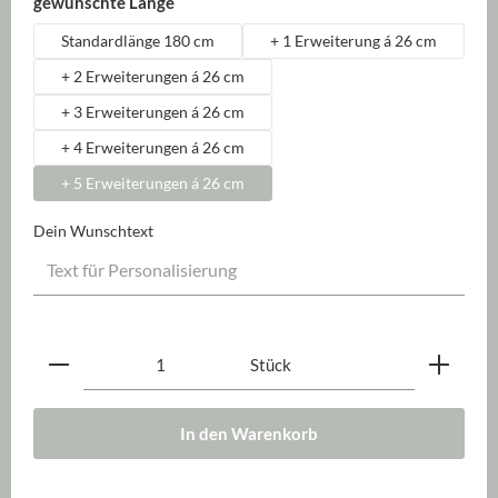
auswählen
gewünschte Länge
Standardlänge 180 cm
+ 1 Erweiterung á 26 cm
+ 2 Erweiterungen á 26 cm
+ 3 Erweiterungen á 26 cm
+ 4 Erweiterungen á 26 cm
+ 5 Erweiterungen á 26 cm
Dein Wunschtext
Produkt Anzahl: Gib den gewünschten Wert ein oder be
Stück
In den Warenkorb