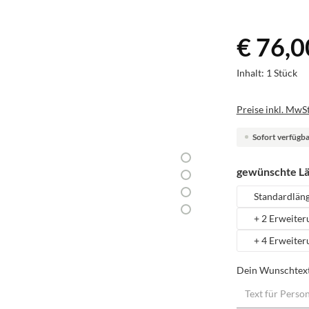
€ 76,0
Inhalt:
1 Stück
Preise inkl. MwSt
Sofort verfügbar
gewünschte L
Standardlän
+ 2 Erweiter
+ 4 Erweiter
Dein Wunschtex