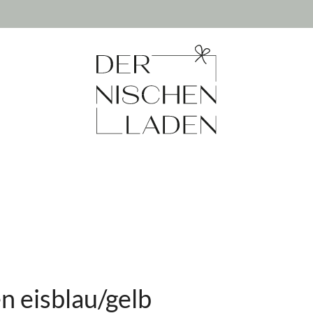
n eisblau/gelb