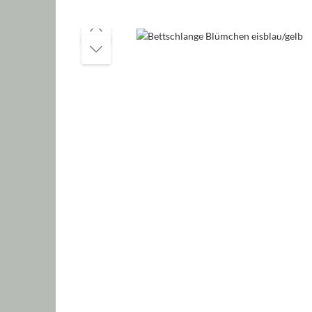
Bildergalerie überspringen