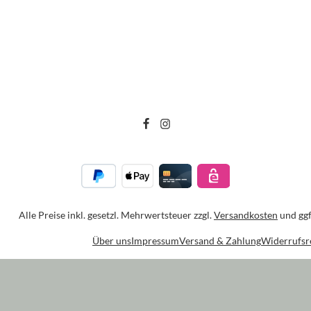
Alle Preise inkl. gesetzl. Mehrwertsteuer zzgl.
Versandkosten
und ggf
Über uns
Impressum
Versand & Zahlung
Widerrufsr