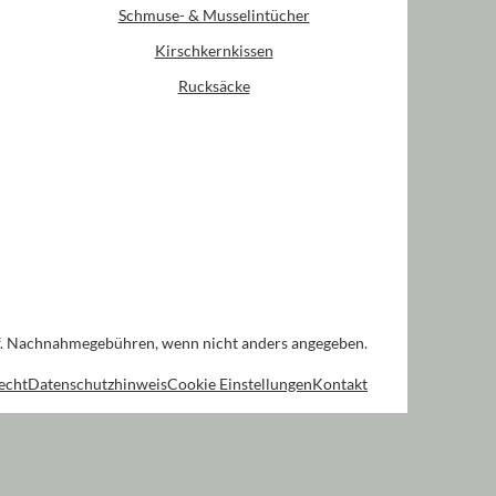
Schmuse- & Musselintücher
Kirschkernkissen
Rucksäcke
. Nachnahmegebühren, wenn nicht anders angegeben.
echt
Datenschutzhinweis
Cookie Einstellungen
Kontakt