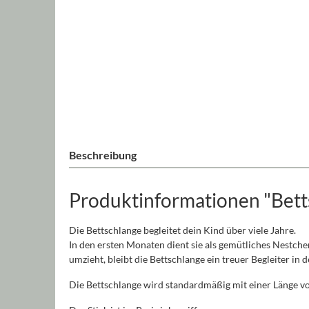
Beschreibung
Produktinformationen "Bett
Die Bettschlange begleitet dein Kind über viele Jahre.
In den ersten Monaten dient sie als gemütliches Nestche
umzieht, bleibt die Bettschlange ein treuer Begleiter in 
Die Bettschlange wird standardmäßig mit einer Länge vo