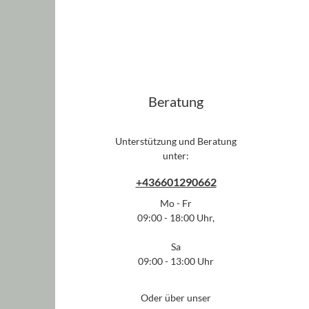
Pr
Details
Beratung
Unterstützung und Beratung
unter:
+436601290662
Mo - Fr
09:00 - 18:00 Uhr,
Sa
09:00 - 13:00 Uhr
Oder über unser