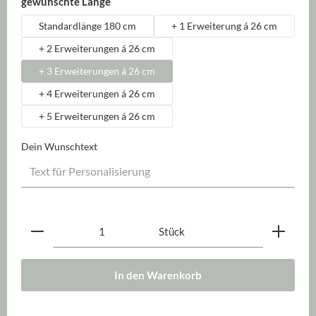
auswählen
gewünschte Länge
Standardlänge 180 cm
+ 1 Erweiterung á 26 cm
+ 2 Erweiterungen á 26 cm
+ 3 Erweiterungen á 26 cm
+ 4 Erweiterungen á 26 cm
+ 5 Erweiterungen á 26 cm
Dein Wunschtext
Produkt Anzahl: Gib den gewünschten Wert ein oder be
Stück
In den Warenkorb