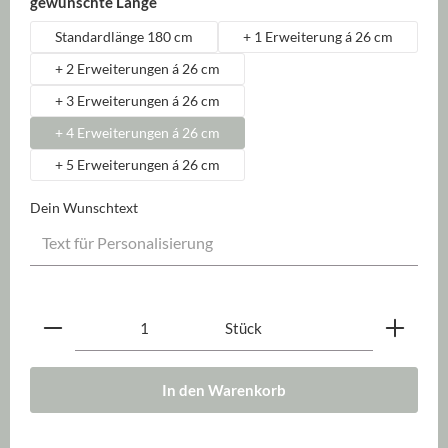
auswählen
gewünschte Länge
Standardlänge 180 cm
+ 1 Erweiterung á 26 cm
+ 2 Erweiterungen á 26 cm
+ 3 Erweiterungen á 26 cm
+ 4 Erweiterungen á 26 cm
+ 5 Erweiterungen á 26 cm
Dein Wunschtext
Produkt Anzahl: Gib den gewünschten Wert ein oder be
Stück
In den Warenkorb