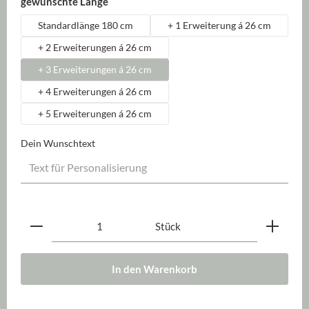
auswählen
gewünschte Länge
Standardlänge 180 cm
+ 1 Erweiterung á 26 cm
+ 2 Erweiterungen á 26 cm
+ 3 Erweiterungen á 26 cm
+ 4 Erweiterungen á 26 cm
+ 5 Erweiterungen á 26 cm
Dein Wunschtext
Produkt Anzahl: Gib den gewünschten Wert ein oder be
Stück
In den Warenkorb