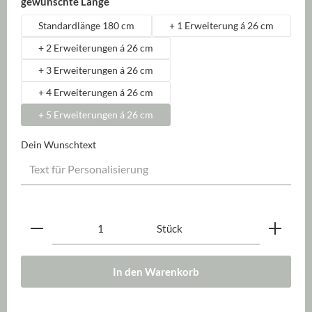
auswählen
gewünschte Länge
Standardlänge 180 cm
+ 1 Erweiterung á 26 cm
+ 2 Erweiterungen á 26 cm
+ 3 Erweiterungen á 26 cm
+ 4 Erweiterungen á 26 cm
+ 5 Erweiterungen á 26 cm
Dein Wunschtext
Produkt Anzahl: Gib den gewünschten Wert ein oder be
Stück
In den Warenkorb