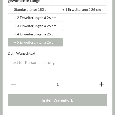
auswählen
gewünschte Länge
Standardlänge 180 cm
+ 1 Erweiterung á 26 cm
+ 2 Erweiterungen á 26 cm
+ 3 Erweiterungen á 26 cm
+ 4 Erweiterungen á 26 cm
+ 5 Erweiterungen á 26 cm
Dein Wunschtext
Produkt Anzahl: Gib den gewünschten Wert ein oder be
In den Warenkorb