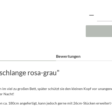
Produkt A
Bewertungen
schlange rosa-grau"
n im viel zu großen Bett, später schützt sie den kleinen Kopf vor unang
der Nacht!
n ca. 180cm angefertigt, kann jedoch gerne mit 26cm-Stücken erweitert w