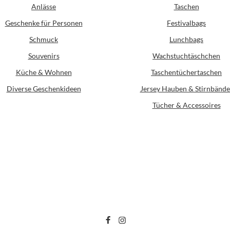
Anlässe
Taschen
Geschenke für Personen
Festivalbags
Schmuck
Lunchbags
Souvenirs
Wachstuchtäschchen
Küche & Wohnen
Taschentüchertaschen
Diverse Geschenkideen
Jersey Hauben & Stirnbände
Tücher & Accessoires