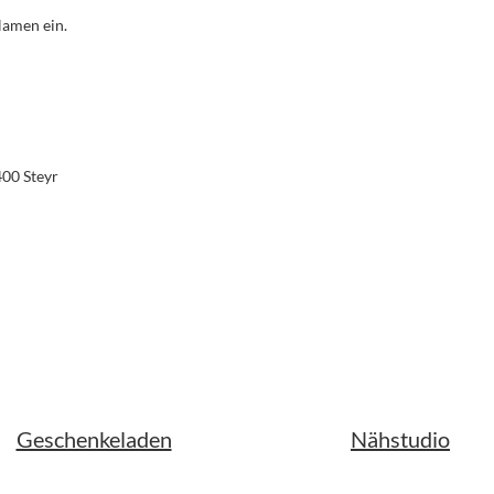
Namen ein.
400 Steyr
Geschenkeladen
Nähstudio