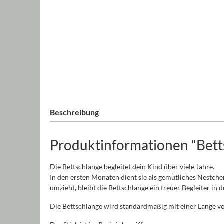
Beschreibung
Produktinformationen "Bett
Die Bettschlange begleitet dein Kind über viele Jahre.
In den ersten Monaten dient sie als gemütliches Nestche
umzieht, bleibt die Bettschlange ein treuer Begleiter in 
Die Bettschlange wird standardmäßig mit einer Länge vo