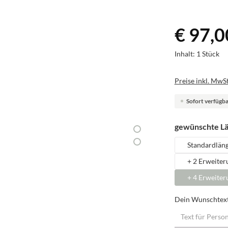
€ 97,0
Inhalt:
1 Stück
Preise inkl. MwSt
Sofort verfügbar
gewünschte L
Standardlän
+ 2 Erweiter
+ 4 Erweiter
Dein Wunschtex