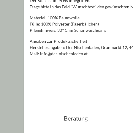
Der Stick ist im Preis inbegriffen.
Trage bitte in das Feld "Wunschtext" den gewünschten 
Material: 100% Baumwolle
Fülle: 100% Polyester (Faserbällchen)
Pflegehinweis: 30° C im Schonwaschgang
Angaben zur Produktsicherheit
Herstellerangaben: Der Nischenladen, Grünmarkt 12, 4
Mail: info@der-nischenladen.at
Beratung