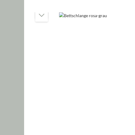
Bildergalerie überspringen