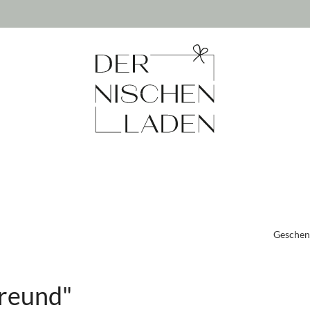
Geschen
freund"