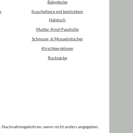
Babydecke
r
Kuscheltiere mit besticktem
Halstuch
Mutter-Kind-Passhülle
Schmuse- & Musselintücher
Kirschkernkissen
Rucksäcke
. Nachnahmegebühren, wenn nicht anders angegeben.