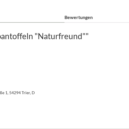
Bewertungen
antoffeln "Naturfreund""
e 1, 54294 Trier, D