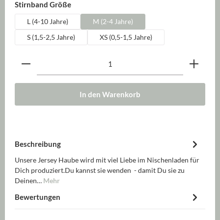
auswählen
Stirnband Größe
L (4-10 Jahre)
M (2-4 Jahre)
S (1,5-2,5 Jahre)
XS (0,5-1,5 Jahre)
Produkt Anzahl: Gib den gewünschten Wert ein oder be
In den Warenkorb
Beschreibung
Unsere Jersey Haube wird mit viel Liebe im Nischenladen für
Dich produziert.Du kannst sie wenden - damit Du sie zu
Deinen…
Mehr
Bewertungen