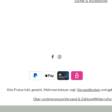
Tücher & Accessoires
Alle Preise inkl. gesetzl. Mehrwertsteuer zzgl.
Versandkosten
und ggf
Über uns
Impressum
Versand & Zahlung
Widerrufsr