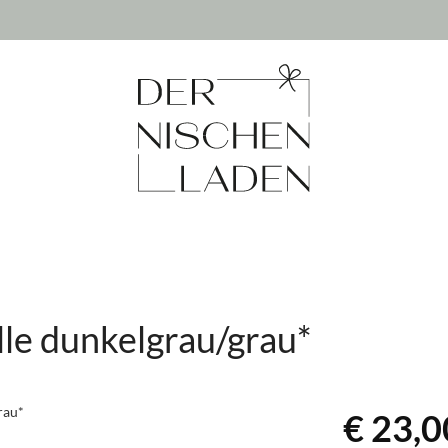
le dunkelgrau/grau*
€ 23,0