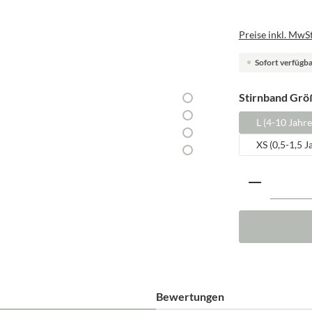
Preise inkl. MwSt
Sofort verfügbar
Stirnband Grö
L (4-10 Jahre
XS (0,5-1,5 J
Produkt A
Bewertungen