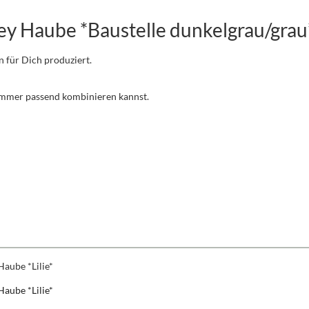
ey Haube *Baustelle dunkelgrau/grau
n für Dich produziert.
 immer passend kombinieren kannst.
Haube *Lilie*