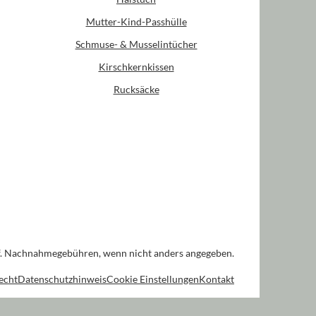
Mutter-Kind-Passhülle
Schmuse- & Musselintücher
Kirschkernkissen
Rucksäcke
. Nachnahmegebühren, wenn nicht anders angegeben.
echt
Datenschutzhinweis
Cookie Einstellungen
Kontakt