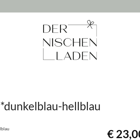
*dunkelblau-hellblau
€ 23,0