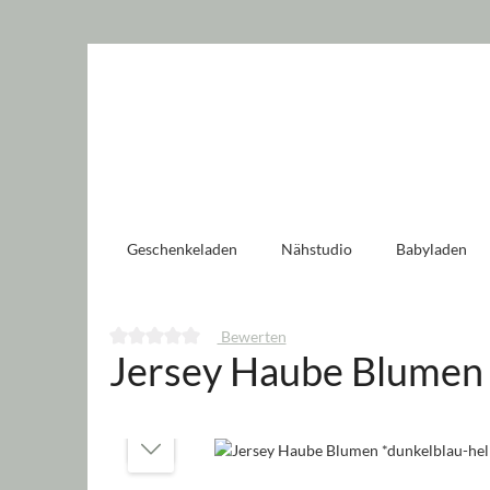
 springen
Zur Hauptnavigation springen
Geschenkeladen
Nähstudio
Babyladen
Bewerten
Jersey Haube Blumen 
Durchschnittliche Bewertung von 0 von 5 Sternen
Bildergalerie überspringen