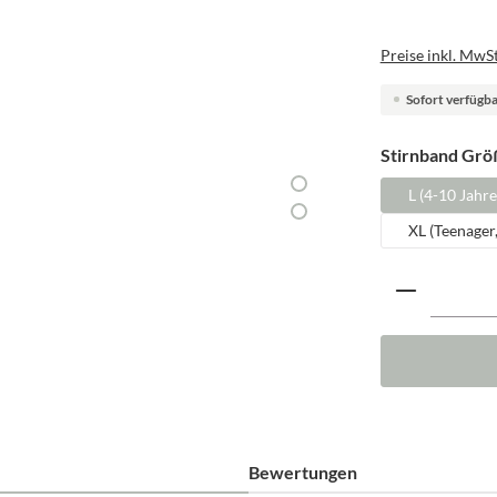
Preise inkl. MwSt
Sofort verfügbar
Stirnband Grö
L (4-10 Jahre
XL (Teenager
Produkt A
Bewertungen