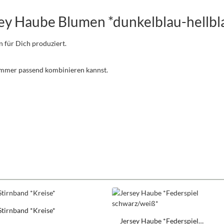
ey Haube Blumen *dunkelblau-hellbl
n für Dich produziert.
 immer passend kombinieren kannst.
Stirnband *Kreise*
Jersey Haube *Federspiel