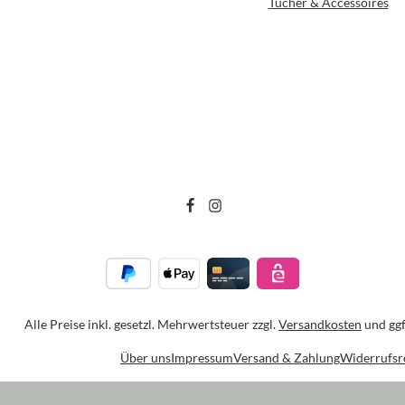
Tücher & Accessoires
Alle Preise inkl. gesetzl. Mehrwertsteuer zzgl.
Versandkosten
und ggf
Über uns
Impressum
Versand & Zahlung
Widerrufsr