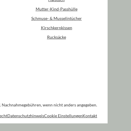
Mutter-Kind-Passhülle
Schmuse- & Musselintücher
Kirschkernkissen
Rucksäcke
. Nachnahmegebühren, wenn nicht anders angegeben.
echt
Datenschutzhinweis
Cookie Einstellungen
Kontakt