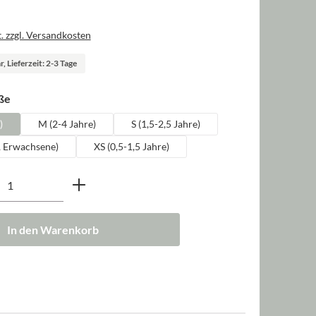
. zzgl. Versandkosten
, Lieferzeit: 2-3 Tage
auswählen
ße
)
M (2-4 Jahre)
S (1,5-2,5 Jahre)
, Erwachsene)
XS (0,5-1,5 Jahre)
nzahl: Gib den gewünschten Wert ein oder b
In den Warenkorb