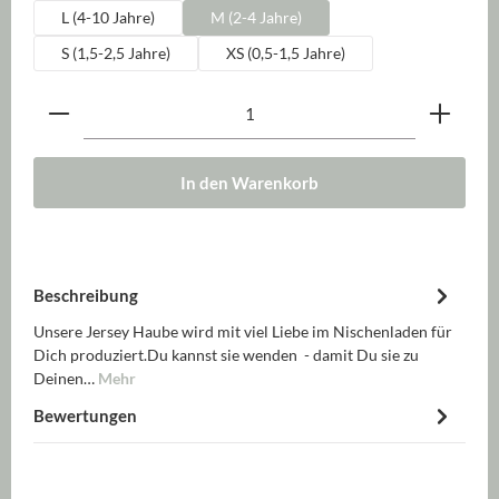
L (4-10 Jahre)
M (2-4 Jahre)
S (1,5-2,5 Jahre)
XS (0,5-1,5 Jahre)
Produkt Anzahl: Gib den gewünschten Wert ein oder be
In den Warenkorb
Beschreibung
Unsere Jersey Haube wird mit viel Liebe im Nischenladen für
Dich produziert.Du kannst sie wenden - damit Du sie zu
Deinen…
Mehr
Bewertungen