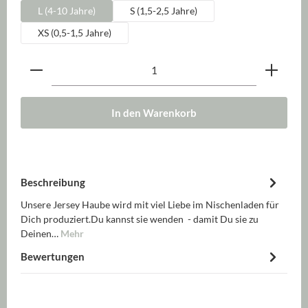
L (4-10 Jahre)
S (1,5-2,5 Jahre)
XS (0,5-1,5 Jahre)
Produkt Anzahl: Gib den gewünschten Wert ein oder be
In den Warenkorb
Beschreibung
Unsere Jersey Haube wird mit viel Liebe im Nischenladen für
Dich produziert.Du kannst sie wenden - damit Du sie zu
Deinen…
Mehr
Bewertungen