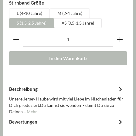
auswählen
Stirnband Größe
L (4-10 Jahre)
M (2-4 Jahre)
S (1,5-2,5 Jahre)
XS (0,5-1,5 Jahre)
Produkt Anzahl: Gib den gewünschten Wert ein oder be
In den Warenkorb
Beschreibung
Unsere Jersey Haube wird mit viel Liebe im Nischenladen für
Dich produziert.Du kannst sie wenden - damit Du sie zu
Deinen…
Mehr
Bewertungen