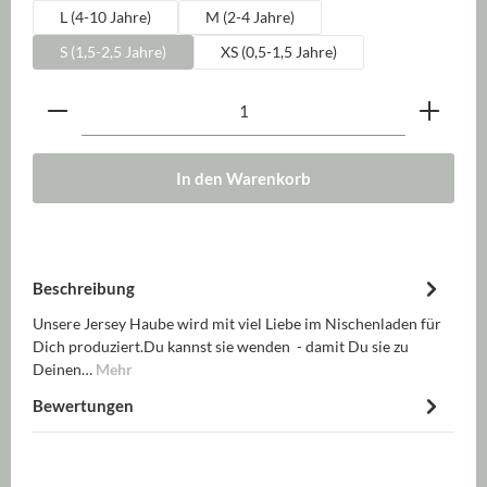
L (4-10 Jahre)
M (2-4 Jahre)
S (1,5-2,5 Jahre)
XS (0,5-1,5 Jahre)
Produkt Anzahl: Gib den gewünschten Wert ein oder be
In den Warenkorb
Beschreibung
Unsere Jersey Haube wird mit viel Liebe im Nischenladen für
Dich produziert.Du kannst sie wenden - damit Du sie zu
Deinen…
Mehr
Bewertungen