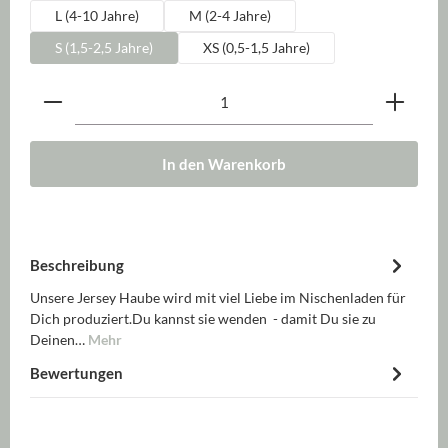
L (4-10 Jahre)
M (2-4 Jahre)
S (1,5-2,5 Jahre)
XS (0,5-1,5 Jahre)
Produkt Anzahl: Gib den gewünschten Wert ein oder be
In den Warenkorb
Beschreibung
Unsere Jersey Haube wird mit viel Liebe im Nischenladen für
Dich produziert.Du kannst sie wenden - damit Du sie zu
Deinen…
Mehr
Bewertungen