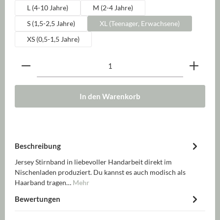
L (4-10 Jahre)
M (2-4 Jahre)
S (1,5-2,5 Jahre)
XL (Teenager, Erwachsene)
XS (0,5-1,5 Jahre)
Produkt Anzahl: Gib den gewünschten Wert ein oder be
In den Warenkorb
Beschreibung
Jersey Stirnband in liebevoller Handarbeit direkt im
Nischenladen produziert. Du kannst es auch modisch als
Haarband tragen…
Mehr
Bewertungen