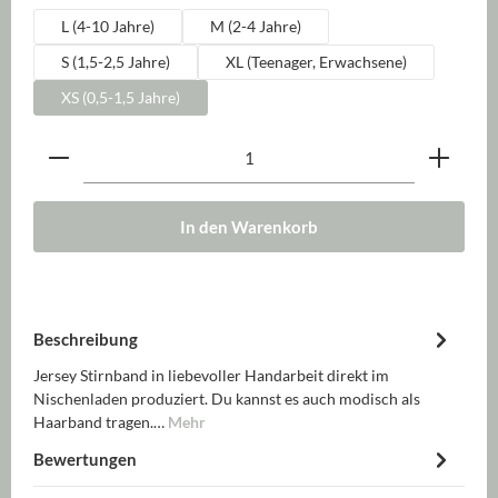
L (4-10 Jahre)
M (2-4 Jahre)
S (1,5-2,5 Jahre)
XL (Teenager, Erwachsene)
XS (0,5-1,5 Jahre)
Produkt Anzahl: Gib den gewünschten Wert ein oder be
In den Warenkorb
Beschreibung
Jersey Stirnband in liebevoller Handarbeit direkt im
Nischenladen produziert. Du kannst es auch modisch als
Haarband tragen.…
Mehr
Bewertungen