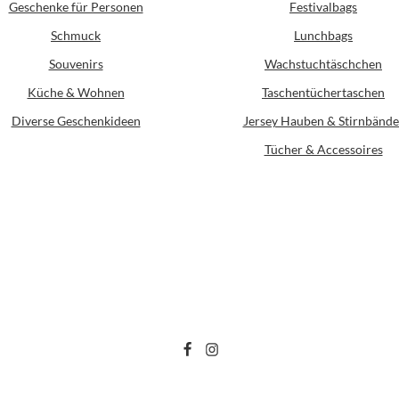
Geschenke für Personen
Festivalbags
Schmuck
Lunchbags
Souvenirs
Wachstuchtäschchen
Küche & Wohnen
Taschentüchertaschen
Diverse Geschenkideen
Jersey Hauben & Stirnbände
Tücher & Accessoires