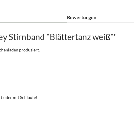
Bewertungen
y Stirnband *Blättertanz weiß*"
schenladen produziert.
t oder mit Schlaufe!