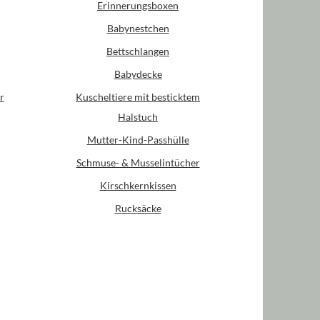
Erinnerungsboxen
Babynestchen
Bettschlangen
Babydecke
r
Kuscheltiere mit besticktem
Halstuch
Mutter-Kind-Passhülle
Schmuse- & Musselintücher
Kirschkernkissen
Rucksäcke