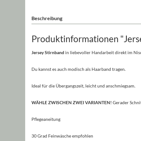
Beschreibung
Produktinformationen "Jerse
Jersey Stirnband
in liebevoller Handarbeit direkt im Ni
Du kannst es auch modisch als Haarband tragen.
Ideal für die Übergangszeit, leicht und anschmiegsam.
WÄHLE ZWISCHEN ZWEI VARIANTEN!
Gerader Schnit
Pflegeaneitung
30 Grad Feinwäsche empfohlen