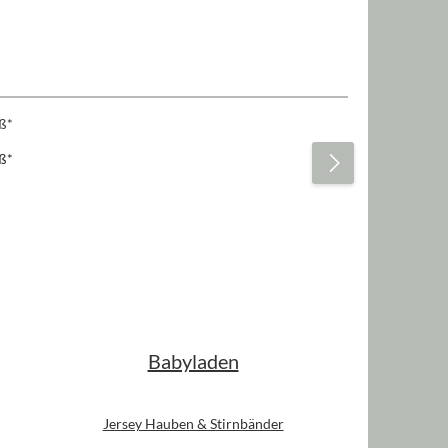
iß*
Babyladen
Jersey Hauben & Stirnbänder