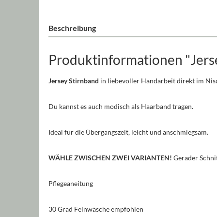
Beschreibung
Produktinformationen "Jerse
Jersey Stirnband
in liebevoller Handarbeit direkt im Ni
Du kannst es auch modisch als Haarband tragen.
Ideal für die Übergangszeit, leicht und anschmiegsam.
WÄHLE ZWISCHEN ZWEI VARIANTEN!
Gerader Schnit
Pflegeaneitung
30 Grad Feinwäsche empfohlen