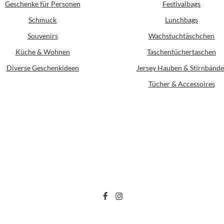
Geschenke für Personen
Festivalbags
Schmuck
Lunchbags
Souvenirs
Wachstuchtäschchen
Küche & Wohnen
Taschentüchertaschen
Diverse Geschenkideen
Jersey Hauben & Stirnbände
Tücher & Accessoires