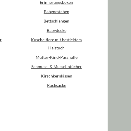
Erinnerungsboxen
Babynestchen
Bettschlangen
Babydecke
r
Kuscheltiere mit besticktem
Halstuch
Mutter-Kind-Passhülle
Schmuse- & Musselintücher
Kirschkernkissen
Rucksäcke