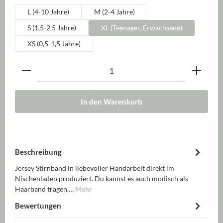
L (4-10 Jahre)
M (2-4 Jahre)
S (1,5-2,5 Jahre)
XL (Teenager, Erwachsene)
XS (0,5-1,5 Jahre)
Produkt Anzahl: Gib den gewünschten Wert ein oder be
In den Warenkorb
Beschreibung
Jersey Stirnband in liebevoller Handarbeit direkt im
Nischenladen produziert. Du kannst es auch modisch als
Haarband tragen.…
Mehr
Bewertungen