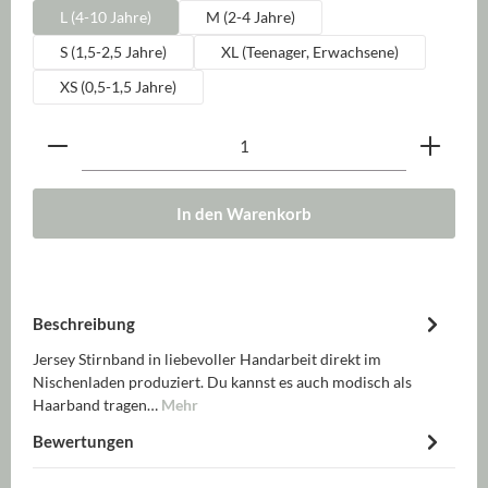
L (4-10 Jahre)
M (2-4 Jahre)
S (1,5-2,5 Jahre)
XL (Teenager, Erwachsene)
XS (0,5-1,5 Jahre)
Produkt Anzahl: Gib den gewünschten Wert ein oder be
In den Warenkorb
Beschreibung
Jersey Stirnband in liebevoller Handarbeit direkt im
Nischenladen produziert. Du kannst es auch modisch als
Haarband tragen…
Mehr
Bewertungen