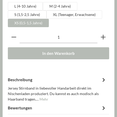
L (4-10 Jahre)
M (2-4 Jahre)
S (1,5-2,5 Jahre)
XL (Teenager, Erwachsene)
XS (0,5-1,5 Jahre)
Produkt Anzahl: Gib den gewünschten Wert ein oder be
In den Warenkorb
Beschreibung
Jersey Stirnband in liebevoller Handarbeit direkt im
Nischenladen produziert. Du kannst es auch modisch als
Haarband tragen.…
Mehr
Bewertungen