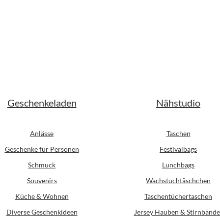
Geschenkeladen
Nähstudio
Anlässe
Taschen
Geschenke für Personen
Festivalbags
Schmuck
Lunchbags
Souvenirs
Wachstuchtäschchen
Küche & Wohnen
Taschentüchertaschen
Diverse Geschenkideen
Jersey Hauben & Stirnbände