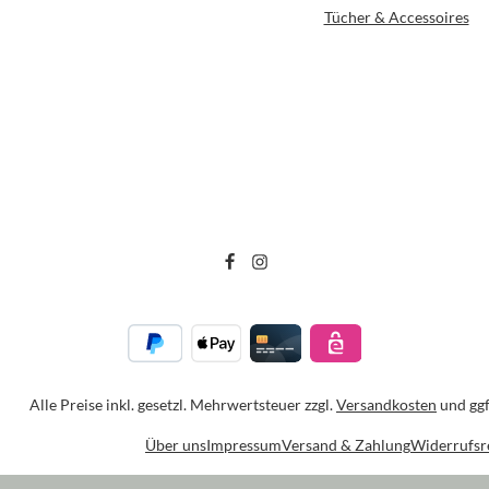
Tücher & Accessoires
Alle Preise inkl. gesetzl. Mehrwertsteuer zzgl.
Versandkosten
und ggf
Über uns
Impressum
Versand & Zahlung
Widerrufsr