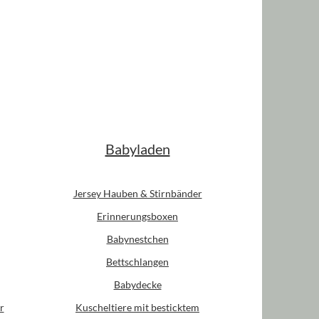
Babyladen
Jersey Hauben & Stirnbänder
Erinnerungsboxen
Babynestchen
Bettschlangen
Babydecke
r
Kuscheltiere mit besticktem