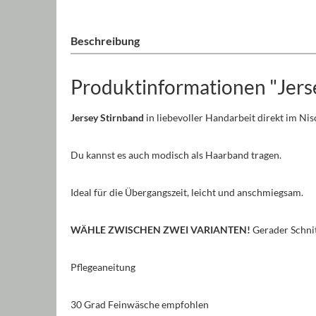
Beschreibung
Produktinformationen "Jers
Jersey Stirnband
in liebevoller Handarbeit direkt im Ni
Du kannst es auch modisch als Haarband tragen.
Ideal für die Übergangszeit, leicht und anschmiegsam.
WÄHLE ZWISCHEN ZWEI VARIANTEN!
Gerader Schnit
Pflegeaneitung
30 Grad Feinwäsche empfohlen