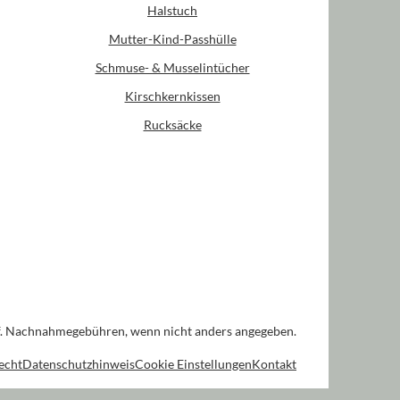
Halstuch
Mutter-Kind-Passhülle
Schmuse- & Musselintücher
Kirschkernkissen
Rucksäcke
. Nachnahmegebühren, wenn nicht anders angegeben.
echt
Datenschutzhinweis
Cookie Einstellungen
Kontakt