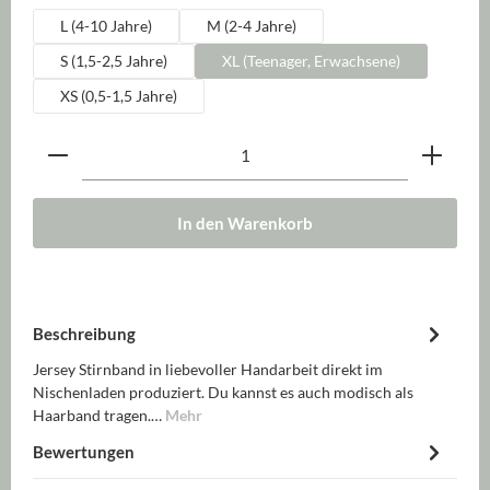
L (4-10 Jahre)
M (2-4 Jahre)
S (1,5-2,5 Jahre)
XL (Teenager, Erwachsene)
XS (0,5-1,5 Jahre)
Produkt Anzahl: Gib den gewünschten Wert ein oder be
In den Warenkorb
Beschreibung
Jersey Stirnband in liebevoller Handarbeit direkt im
Nischenladen produziert. Du kannst es auch modisch als
Haarband tragen.…
Mehr
Bewertungen