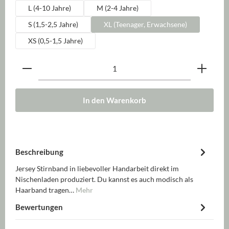
L (4-10 Jahre)
M (2-4 Jahre)
S (1,5-2,5 Jahre)
XL (Teenager, Erwachsene)
XS (0,5-1,5 Jahre)
Produkt Anzahl: Gib den gewünschten Wert ein oder be
In den Warenkorb
Beschreibung
Jersey Stirnband in liebevoller Handarbeit direkt im
Nischenladen produziert. Du kannst es auch modisch als
Haarband tragen…
Mehr
Bewertungen