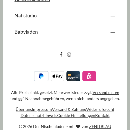
Nähstudio
Babyladen
Alle Preise inkl. gesetzl. Mehrwertsteuer zzgl.
Versandkosten
und ggf. Nachnahmegebühren, wenn nicht anders angegeben.
Über uns
Impressum
Versand & Zahlung
Widerrufsrecht
Datenschutzhinweis
Cookie Einstellungen
Kontakt
© 2026 Der Nischenladen - mit
von
ZENITBLAU