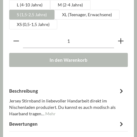
L (4-10 Jahre)
M (2-4 Jahre)
S (1,5-2,5 Jahre)
XL (Teenager, Erwachsene)
XS (0,5-1,5 Jahre)
Produkt Anzahl: Gib den gewünschten Wert ein oder be
In den Warenkorb
Beschreibung
Jersey Stirnband in liebevoller Handarbeit direkt im
Nischenladen produziert. Du kannst es auch modisch als
Haarband tragen…
Mehr
Bewertungen