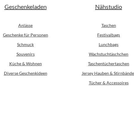
Geschenkeladen
Nähstudio
Anlässe
Taschen
Geschenke für Personen
Festivalbags
Schmuck
Lunchbags
Souvenirs
Wachstuchtäschchen
Küche & Wohnen
Taschentüchertaschen
Diverse Geschenkideen
Jersey Hauben & Stirnbände
Tücher & Accessoires