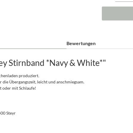
Bewertungen
ey Stirnband *Navy & White*"
schenladen produziert.
r die Übergangszeit, leicht und anschmiegsam.
oder mit Schlaufe!
400 Steyr