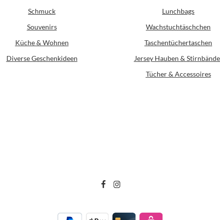
Schmuck
Lunchbags
Souvenirs
Wachstuchtäschchen
Küche & Wohnen
Taschentüchertaschen
Diverse Geschenkideen
Jersey Hauben & Stirnbände
Tücher & Accessoires