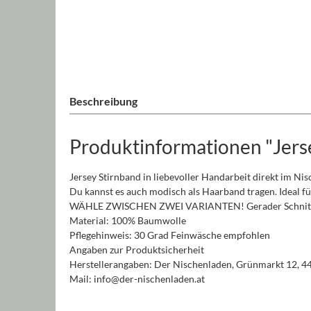
Beschreibung
Produktinformationen "Jers
Jersey Stirnband in liebevoller Handarbeit direkt im Ni
Du kannst es auch modisch als Haarband tragen. Ideal fü
WÄHLE ZWISCHEN ZWEI VARIANTEN! Gerader Schnitt 
Material: 100% Baumwolle
Pflegehinweis: 30 Grad Feinwäsche empfohlen
Angaben zur Produktsicherheit
Herstellerangaben: Der Nischenladen, Grünmarkt 12, 4
Mail: info@der-nischenladen.at