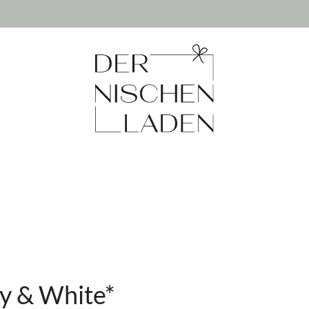
vy & White*