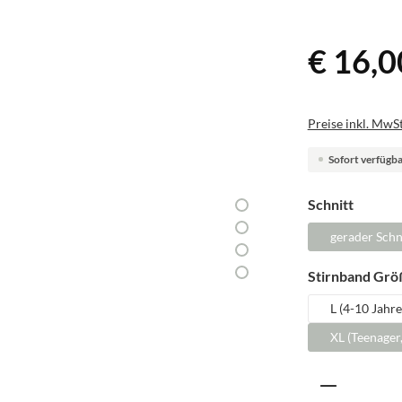
€ 16,0
Preise inkl. MwSt
Sofort verfügbar
auswäh
Schnitt
gerader Schn
Stirnband Grö
L (4-10 Jahre
XL (Teenager
Produkt A