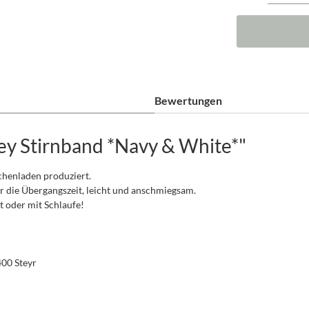
Bewertungen
ey Stirnband *Navy & White*"
schenladen produziert.
r die Übergangszeit, leicht und anschmiegsam.
oder mit Schlaufe!
400 Steyr