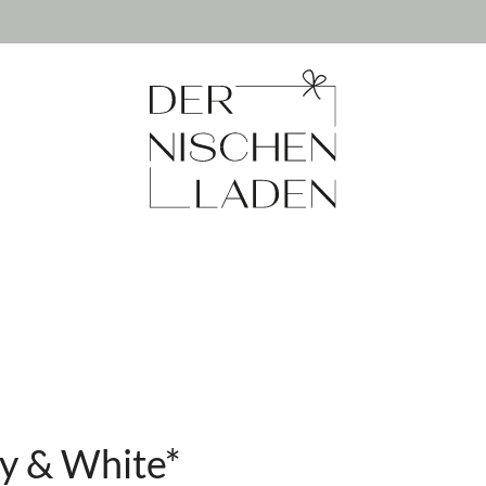
vy & White*