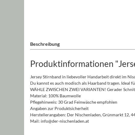
Beschreibung
Produktinformationen "Jers
Jersey Stirnband in liebevoller Handarbeit direkt im Ni
Du kannst es auch modisch als Haarband tragen. Ideal fü
WÄHLE ZWISCHEN ZWEI VARIANTEN! Gerader Schnitt 
Material: 100% Baumwolle
Pflegehinweis: 30 Grad Feinwäsche empfohlen
Angaben zur Produktsicherheit
Herstellerangaben: Der Nischenladen, Grünmarkt 12, 4
Mail: info@der-nischenladen.at