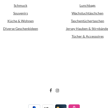
Schmuck
Lunchbags
Souvenirs
Wachstuchtäschchen
Küche & Wohnen
Taschentüchertaschen
Diverse Geschenkideen
Jersey Hauben & Stirnbände
Tücher & Accessoires