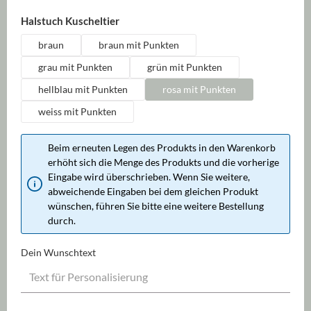
auswählen
Halstuch Kuscheltier
braun
braun mit Punkten
grau mit Punkten
grün mit Punkten
hellblau mit Punkten
rosa mit Punkten
weiss mit Punkten
Beim erneuten Legen des Produkts in den Warenkorb
erhöht sich die Menge des Produkts und die vorherige
Eingabe wird überschrieben. Wenn Sie weitere,
abweichende Eingaben bei dem gleichen Produkt
wünschen, führen Sie bitte eine weitere Bestellung
durch.
Dein Wunschtext