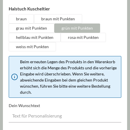
auswählen
Halstuch Kuscheltier
braun
braun mit Punkten
grau mit Punkten
grün mit Punkten
hellblau mit Punkten
rosa mit Punkten
weiss mit Punkten
Beim erneuten Legen des Produkts in den Warenkorb
erhöht sich die Menge des Produkts und die vorherige
Eingabe wird überschrieben. Wenn Sie weitere,
abweichende Eingaben bei dem gleichen Produkt
wünschen, führen Sie bitte eine weitere Bestellung
durch.
Dein Wunschtext