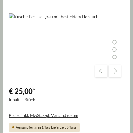
Bildergalerie überspringen
€ 25,00
*
Inhalt:
1 Stück
Preise inkl. MwSt. zzgl. Versandkosten
Versandfertig in 1 Tag, Lieferzeit 5 Tage