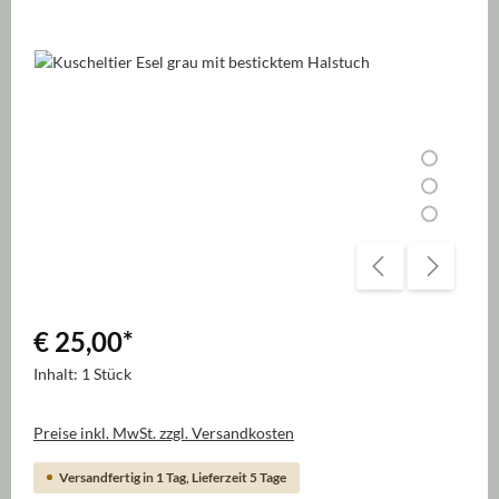
Bildergalerie überspringen
€ 25,00
*
Inhalt:
1 Stück
Preise inkl. MwSt. zzgl. Versandkosten
Versandfertig in 1 Tag, Lieferzeit 5 Tage