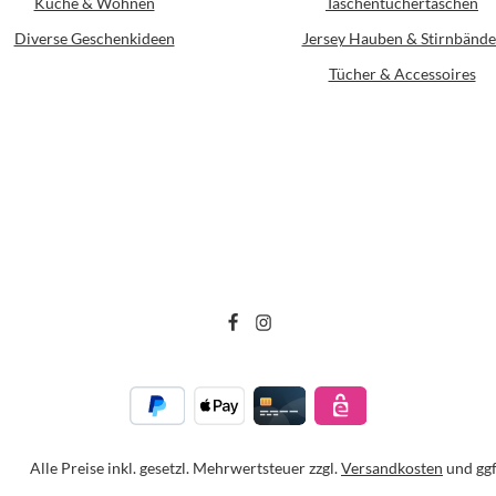
Küche & Wohnen
Taschentüchertaschen
Diverse Geschenkideen
Jersey Hauben & Stirnbände
Tücher & Accessoires
Alle Preise inkl. gesetzl. Mehrwertsteuer zzgl.
Versandkosten
und ggf