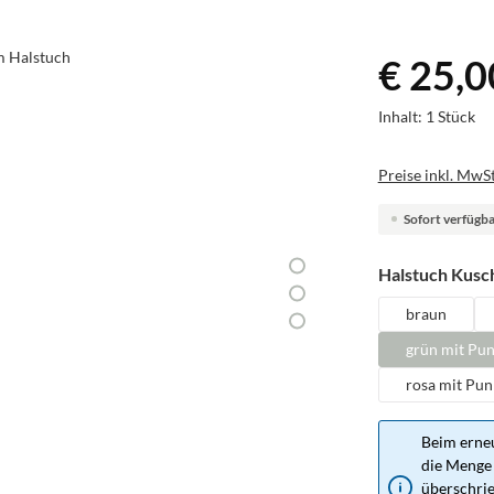
€ 25,0
Inhalt:
1 Stück
Preise inkl. MwSt
Sofort verfügbar
Halstuch Kusch
braun
grün mit Pu
rosa mit Pun
Beim erneu
die Menge 
überschrie