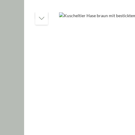
Bildergalerie überspringen