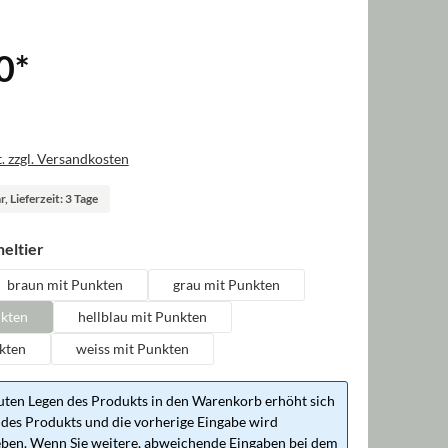
0
*
. zzgl. Versandkosten
, Lieferzeit: 3 Tage
auswählen
eltier
braun mit Punkten
grau mit Punkten
nkten
hellblau mit Punkten
kten
weiss mit Punkten
ten Legen des Produkts in den Warenkorb erhöht sich
des Produkts und die vorherige Eingabe wird
ben. Wenn Sie weitere, abweichende Eingaben bei dem