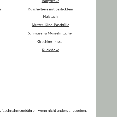
Babydecke
r
Kuscheltiere mit besticktem
Halstuch
Mutter-Kind-Passhülle
Schmuse- & Musselintücher
Kirschkernkissen
Rucksäcke
. Nachnahmegebühren, wenn nicht anders angegeben.