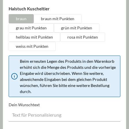
auswählen
Halstuch Kuscheltier
braun
braun mit Punkten
grau mit Punkten
grün mit Punkten
hellblau mit Punkten
rosa mit Punkten
weiss mit Punkten
Beim erneuten Legen des Produkts in den Warenkorb
erhöht sich die Menge des Produkts und die vorherige
Eingabe wird überschrieben. Wenn Sie weitere,
abweichende Eingaben bei dem gleichen Produkt
wünschen, führen Sie bitte eine weitere Bestellung
durch.
Dein Wunschtext