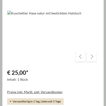
Bildergalerie überspringen
€ 25,00
*
Inhalt:
1 Stück
Preise inkl. MwSt. zzgl. Versandkosten
Versandfertig in 1 Tag, Lieferzeit 5 Tage