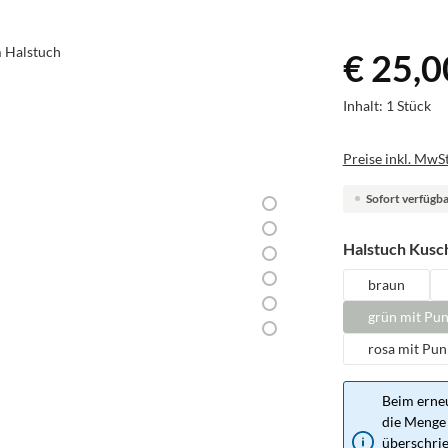
€ 25,0
Inhalt:
1 Stück
Preise inkl. MwSt
Sofort verfügbar
Halstuch Kusch
braun
grün mit Pu
rosa mit Pun
Beim erneu
die Menge 
überschrie