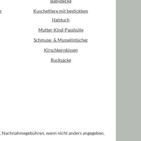
Babydecke
r
Kuscheltiere mit besticktem
Halstuch
Mutter-Kind-Passhülle
Schmuse- & Musselintücher
Kirschkernkissen
Rucksäcke
. Nachnahmegebühren, wenn nicht anders angegeben.