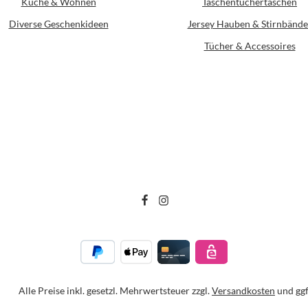
Küche & Wohnen
Taschentüchertaschen
Diverse Geschenkideen
Jersey Hauben & Stirnbände
Tücher & Accessoires
Alle Preise inkl. gesetzl. Mehrwertsteuer zzgl.
Versandkosten
und ggf