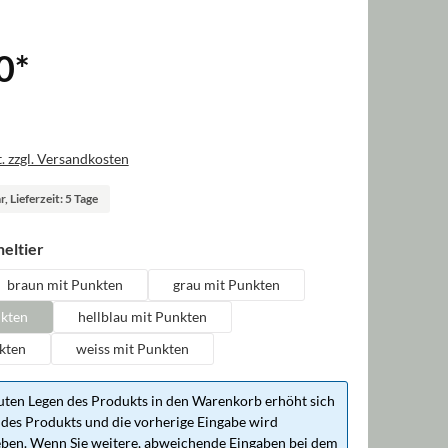
0
*
. zzgl. Versandkosten
, Lieferzeit: 5 Tage
auswählen
eltier
braun mit Punkten
grau mit Punkten
nkten
hellblau mit Punkten
kten
weiss mit Punkten
ten Legen des Produkts in den Warenkorb erhöht sich
des Produkts und die vorherige Eingabe wird
ben. Wenn Sie weitere, abweichende Eingaben bei dem