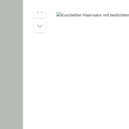
Bildergalerie überspringen