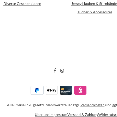
Diverse Geschenkideen
Jersey Hauben & Stirnbände
Tücher & Accessoires
Alle Preise inkl. gesetzl. Mehrwertsteuer zzgl.
Versandkosten
und ggf
Über uns
Impressum
Versand & Zahlung
Widerrufsr