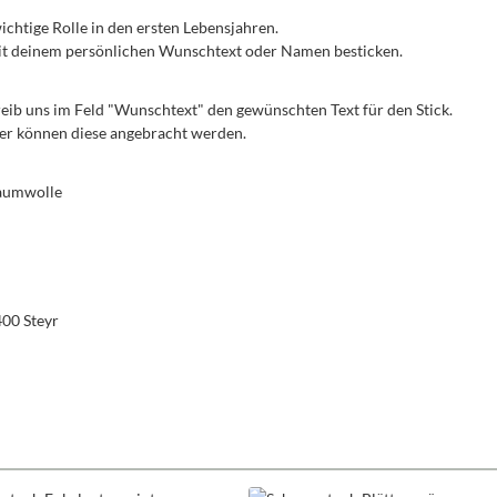
 wichtige Rolle in den ersten Lebensjahren.
 mit deinem persönlichen Wunschtext oder Namen besticken.
reib uns im Feld "Wunschtext" den gewünschten Text für den Stick.
iner können diese angebracht werden.
Baumwolle
400 Steyr