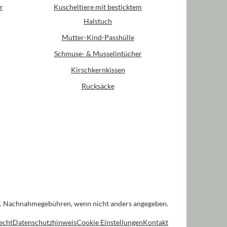
r
Kuscheltiere mit besticktem
Halstuch
Mutter-Kind-Passhülle
Schmuse- & Musselintücher
Kirschkernkissen
Rucksäcke
. Nachnahmegebühren, wenn nicht anders angegeben.
echt
Datenschutzhinweis
Cookie Einstellungen
Kontakt