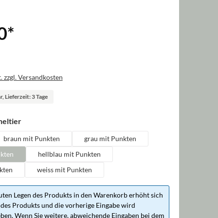
0
*
. zzgl. Versandkosten
, Lieferzeit: 3 Tage
auswählen
eltier
braun mit Punkten
grau mit Punkten
nkten
hellblau mit Punkten
kten
weiss mit Punkten
ten Legen des Produkts in den Warenkorb erhöht sich
des Produkts und die vorherige Eingabe wird
ben. Wenn Sie weitere, abweichende Eingaben bei dem