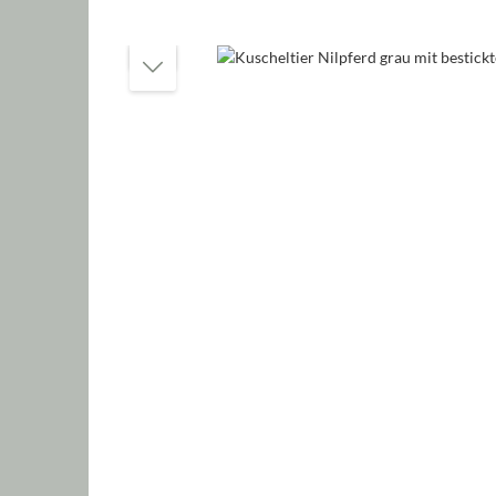
Bildergalerie überspringen