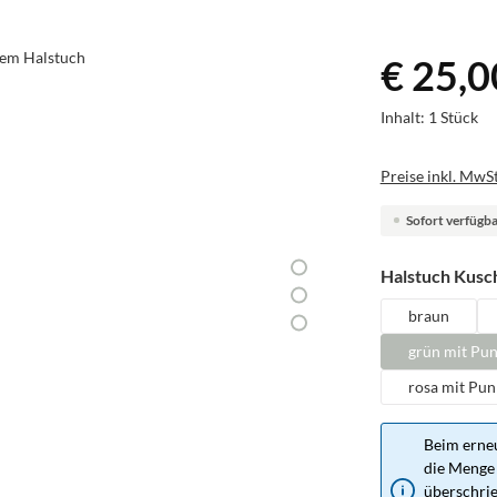
€ 25,0
Inhalt:
1 Stück
Preise inkl. MwSt
Sofort verfügbar
Halstuch Kusch
braun
grün mit Pu
rosa mit Pun
Beim erneu
die Menge 
überschrie