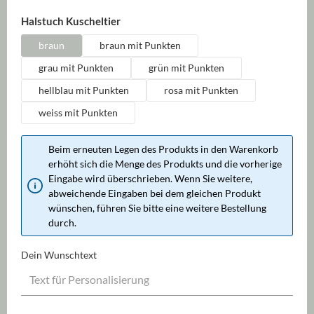
auswählen
Halstuch Kuscheltier
braun
braun mit Punkten
grau mit Punkten
grün mit Punkten
hellblau mit Punkten
rosa mit Punkten
weiss mit Punkten
Beim erneuten Legen des Produkts in den Warenkorb
erhöht sich die Menge des Produkts und die vorherige
Eingabe wird überschrieben. Wenn Sie weitere,
abweichende Eingaben bei dem gleichen Produkt
wünschen, führen Sie bitte eine weitere Bestellung
durch.
Dein Wunschtext