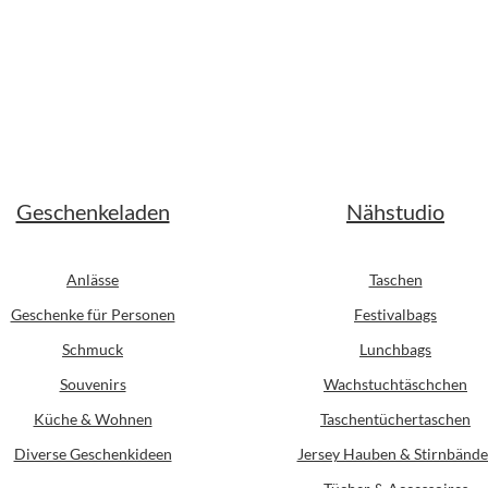
Geschenkeladen
Nähstudio
Anlässe
Taschen
Geschenke für Personen
Festivalbags
Schmuck
Lunchbags
Souvenirs
Wachstuchtäschchen
Küche & Wohnen
Taschentüchertaschen
Diverse Geschenkideen
Jersey Hauben & Stirnbände