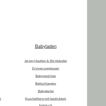
Babyladen
Jersey Hauben & Stirnbänder
Erinnerungsboxen
Babynestchen
Bettschlangen
Babydecke
r
Kuscheltiere mit besticktem
Halstuch