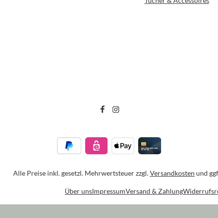
Tücher & Accessoires
Alle Preise inkl. gesetzl. Mehrwertsteuer zzgl.
Versandkosten
und ggf
Über uns
Impressum
Versand & Zahlung
Widerrufsr