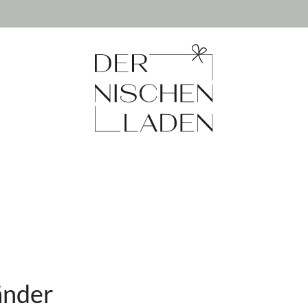
änder