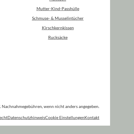
Mutter-Kind-Passhülle
Schmuse- & Musselintücher
Kirschkernkissen
Rucksäcke
. Nachnahmegebühren, wenn nicht anders angegeben.
echt
Datenschutzhinweis
Cookie Einstellungen
Kontakt