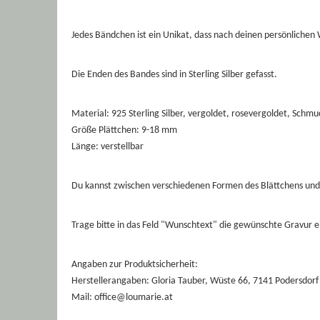
Jedes Bändchen ist ein Unikat, dass nach deinen persönlichen
Die Enden des Bandes sind in Sterling Silber gefasst.
Material: 925 Sterling Silber, vergoldet, rosevergoldet, Sch
Größe Plättchen: 9-18 mm
Länge: verstellbar
Du kannst zwischen verschiedenen Formen des Blättchens un
Trage bitte in das Feld "Wunschtext" die gewünschte Gravur e
Angaben zur Produktsicherheit:
Herstellerangaben: Gloria Tauber, Wüste 66, 7141 Podersdor
Mail: office@loumarie.at