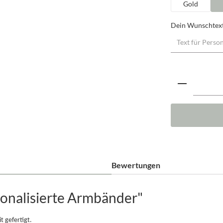
Gold
Dein Wunschtex
Produkt A
Bewertungen
onalisierte Armbänder"
t gefertigt.