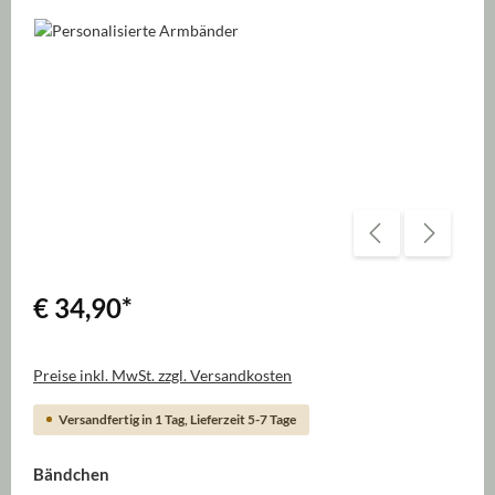
Bildergalerie überspringen
€ 34,90
*
Preise inkl. MwSt. zzgl. Versandkosten
Versandfertig in 1 Tag, Lieferzeit 5-7 Tage
auswählen
Bändchen