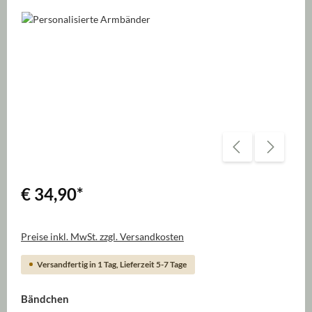
Bildergalerie überspringen
€ 34,90
*
Preise inkl. MwSt. zzgl. Versandkosten
Versandfertig in 1 Tag, Lieferzeit 5-7 Tage
auswählen
Bändchen