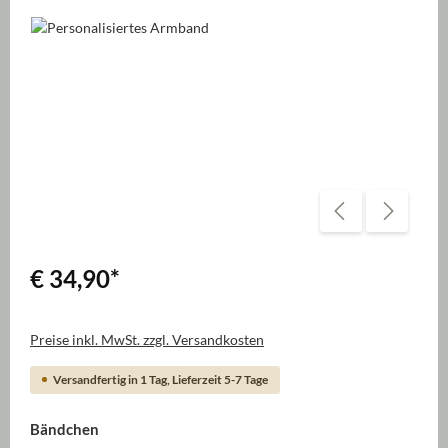
Bildergalerie überspringen
€ 34,90
*
Preise inkl. MwSt. zzgl. Versandkosten
Versandfertig in 1 Tag, Lieferzeit 5-7 Tage
auswählen
Bändchen