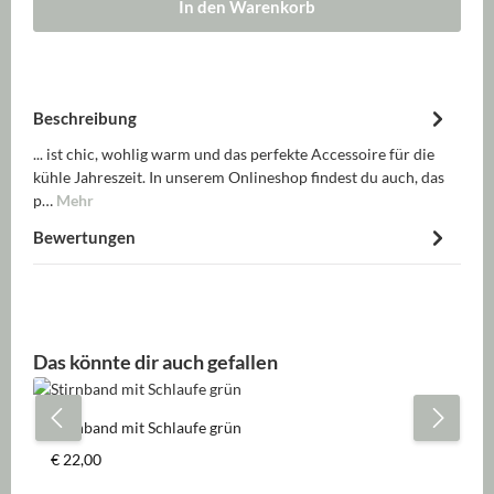
In den Warenkorb
Beschreibung
... ist chic, wohlig warm und das perfekte Accessoire für die
kühle Jahreszeit. In unserem Onlineshop findest du auch, das
p…
Mehr
Bewertungen
Produktgalerie überspringen
Das könnte dir auch gefallen
Stirnband mit Schlaufe grün
Regulärer Preis:
€ 22,00