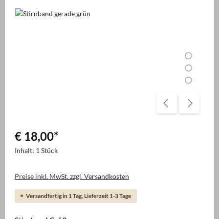
Bildergalerie überspringen
€ 18,00
*
Inhalt:
1 Stück
Preise inkl. MwSt. zzgl. Versandkosten
Versandfertig in 1 Tag, Lieferzeit 1-3 Tage