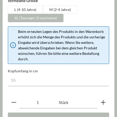
auswählen
Stirnband Größe
L (4-10 Jahre)
M (2-4 Jahre)
XL (Teenager, Erwachsene)
Beim erneuten Legen des Produkts in den Warenkorb
erhöht sich die Menge des Produkts und die vorherige
Eingabe wird überschrieben. Wenn Sie weitere,
abweichende Eingaben bei dem gleichen Produkt
wünschen, führen Sie bitte eine weitere Bestellung
durch.
Kopfumfang in cm
Produkt Anzahl: Gib den gewünschten Wert ein oder be
Stück