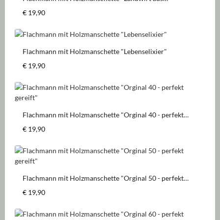
Leidenschaft"
Regulärer Preis:
€ 19,90
Flachmann mit Holzmanschette "Lebenselixier"
Regulärer Preis:
€ 19,90
Flachmann mit Holzmanschette "Orginal 40 - perfekt
gereift"
Regulärer Preis:
€ 19,90
Flachmann mit Holzmanschette "Orginal 50 - perfekt
gereift"
Regulärer Preis:
€ 19,90