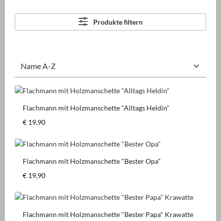
Produkte filtern
Flachmann mit Holzmanschette "Alltags Heldin"
Regulärer Preis:
€ 19,90
Flachmann mit Holzmanschette "Bester Opa"
Regulärer Preis:
€ 19,90
Flachmann mit Holzmanschette "Bester Papa* Krawatte