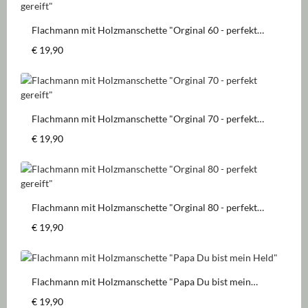
Flachmann mit Holzmanschette "Orginal 60 - perfekt
gereift"
Regulärer Preis:
€ 19,90
Flachmann mit Holzmanschette "Orginal 70 - perfekt
gereift"
Regulärer Preis:
€ 19,90
Flachmann mit Holzmanschette "Orginal 80 - perfekt
gereift"
Regulärer Preis:
€ 19,90
Flachmann mit Holzmanschette "Papa Du bist mein
Held"
Regulärer Preis:
€ 19,90