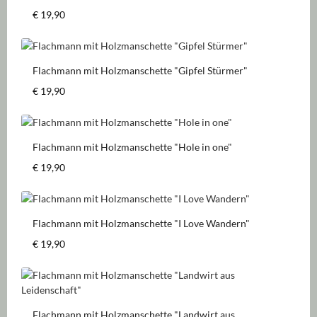
Regulärer Preis:
€ 19,90
Flachmann mit Holzmanschette "Gipfel Stürmer"
Regulärer Preis:
€ 19,90
Flachmann mit Holzmanschette "Hole in one"
Regulärer Preis:
€ 19,90
Flachmann mit Holzmanschette "I Love Wandern"
Regulärer Preis:
€ 19,90
Flachmann mit Holzmanschette "Landwirt aus