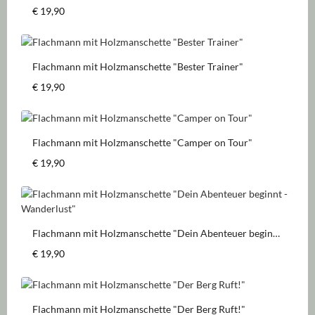
Regulärer Preis:
€ 19,90
Flachmann mit Holzmanschette "Bester Trainer"
Regulärer Preis:
€ 19,90
Flachmann mit Holzmanschette "Camper on Tour"
Regulärer Preis:
€ 19,90
Flachmann mit Holzmanschette "Dein Abenteuer beginnt
- Wanderlust"
Regulärer Preis:
€ 19,90
Flachmann mit Holzmanschette "Der Berg Ruft!"