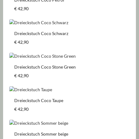
Regulärer Preis:
€ 42,90
Dreieckstuch Coco Schwarz
Regulärer Preis:
€ 42,90
Dreieckstuch Coco Stone Green
Regulärer Preis:
€ 42,90
Dreieckstuch Coco Taupe
Regulärer Preis:
€ 42,90
Dreieckstuch Sommer beige