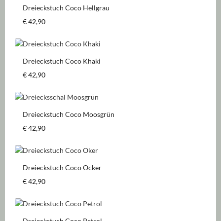
Dreieckstuch Coco Hellgrau
Regulärer Preis:
€ 42,90
Dreieckstuch Coco Khaki
Regulärer Preis:
€ 42,90
Dreieckstuch Coco Moosgrün
Regulärer Preis:
€ 42,90
Dreieckstuch Coco Ocker
Regulärer Preis:
€ 42,90
Dreieckstuch Coco Petrol