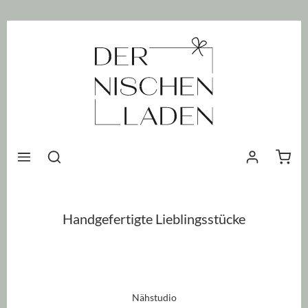
nhalt springen
Waren
Handgefertigte Lieblingsstücke
Nähstudio