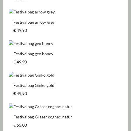
Festivalbag arrow grey
Regulärer Preis:
€ 49,90
Festivalbag geo honey
Regulärer Preis:
€ 49,90
Festivalbag Ginko gold
Regulärer Preis:
€ 49,90
Festivalbag Gräser cognac-natur
Regulärer Preis:
€ 55,00