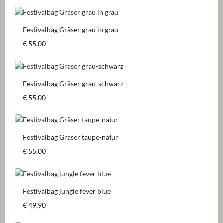
Festivalbag Gräser grau in grau
Regulärer Preis:
€ 55,00
Festivalbag Gräser grau-schwarz
Regulärer Preis:
€ 55,00
Festivalbag Gräser taupe-natur
Regulärer Preis:
€ 55,00
Festivalbag jungle fever blue
Regulärer Preis:
€ 49,90