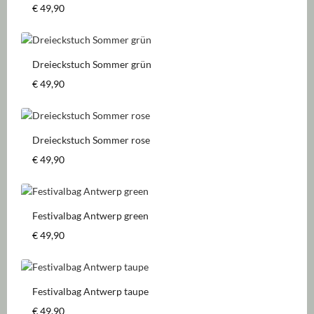
Regulärer Preis:
€ 49,90
Dreieckstuch Sommer grün
Regulärer Preis:
€ 49,90
Dreieckstuch Sommer rose
Regulärer Preis:
€ 49,90
Festivalbag Antwerp green
Regulärer Preis:
€ 49,90
Festivalbag Antwerp taupe
Regulärer Preis:
€ 49,90